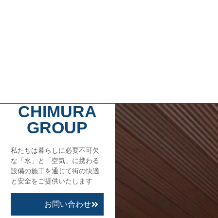
CHIMURA
GROUP
私たちは暮らしに必要不可欠
な「水」と「空気」に携わる
設備の施工を通じて街の快適
と安全をご提供いたします
お問い合わせ