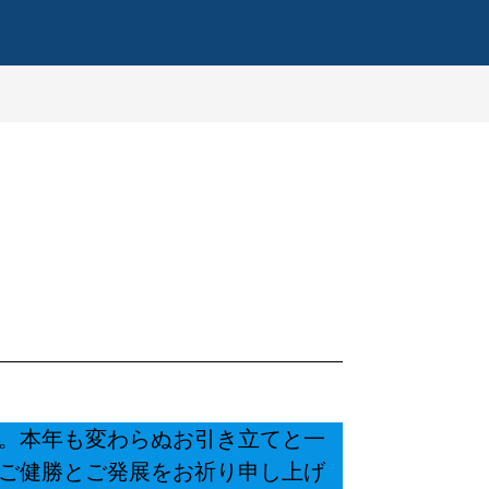
。本年も変わらぬお引き立てと一
ご健勝とご発展をお祈り申し上げ