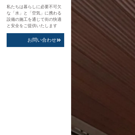
私たちは暮らしに必要不可欠
な「水」と「空気」に携わる
設備の施工を通じて街の快適
と安全をご提供いたします
お問い合わせ