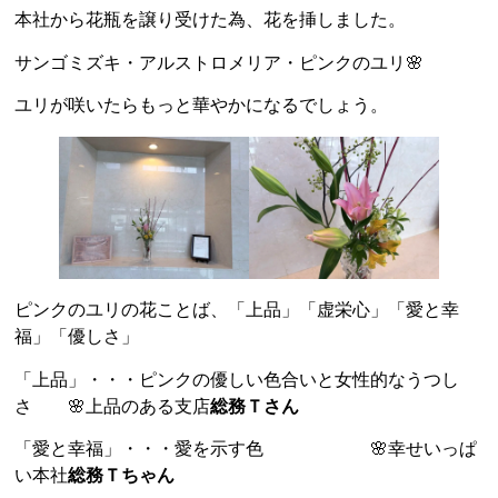
本社から花瓶を譲り受けた為、花を挿しました。
サンゴミズキ・アルストロメリア・ピンクのユリ🌸
ユリが咲いたらもっと華やかになるでしょう。
ピンクのユリの花ことば、「上品」「虚栄心」「愛と幸
福」「優しさ」
「上品」・・・ピンクの優しい色合いと女性的なうつし
さ 🌸上品のある支店
総務Ｔさん
「愛と幸福」・・・愛を示す色 🌸幸せいっぱ
い本社
総務Ｔちゃん