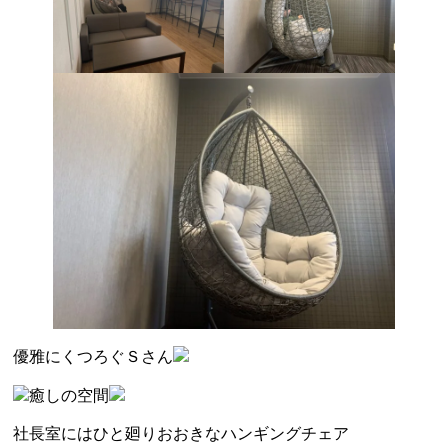
優雅にくつろぐＳさん
癒しの空間
社長室にはひと廻りおおきなハンギングチェア