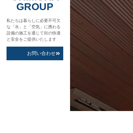
GROUP
私たちは暮らしに必要不可欠
な「水」と「空気」に携わる
設備の施工を通じて街の快適
と安全をご提供いたします
お問い合わせ