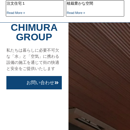
注文住宅１
植栽豊かな空間
Read More »
Read More »
CHIMURA
GROUP
私たちは暮らしに必要不可欠
な「水」と「空気」に携わる
設備の施工を通じて街の快適
と安全をご提供いたします
お問い合わせ