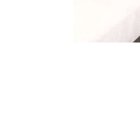
千村建設
【本社】
〒399-6101 長野県木曽郡木曽町日義2626番
TEL：0264-26-2335 FAX：0264-26-2353
【松本支店】
〒390-0825 長野県松本市並柳2丁目12ｰ36
TEL：0263-87-8597 FAX：0263-87-8598
【伊那営業所】