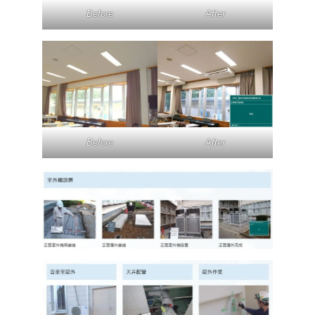
Before
After
Before
After