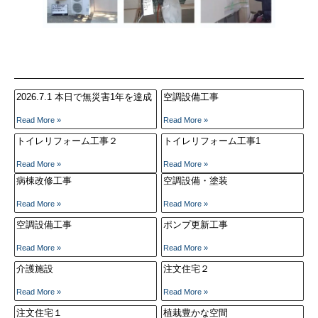
2026.7.1 本日で無災害1年を達成
空調設備工事
Read More »
Read More »
トイレリフォーム工事２
トイレリフォーム工事1
Read More »
Read More »
病棟改修工事
空調設備・塗装
Read More »
Read More »
空調設備工事
ポンプ更新工事
Read More »
Read More »
介護施設
注文住宅２
Read More »
Read More »
注文住宅１
植栽豊かな空間