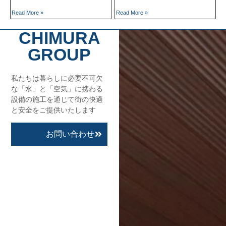
Read More »
Read More »
CHIMURA
GROUP
私たちは暮らしに必要不可欠
な「水」と「空気」に携わる
設備の施工を通じて街の快適
と安全をご提供いたします
お問い合わせ